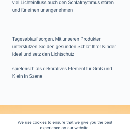
viel Lichteinfluss auch den Schlafrhythmus stören
und für einen unangenehmen
Tagesablauf sorgen. Mit unseren Produkten
unterstützen Sie den gesunden Schlaf Ihrer Kinder
ideal und setz den Lichtschutz
spielerisch als dekoratives Element für Groß und
Klein in Szene.
AGB
WIDERRUFSBELEHRUNG
We use cookies to ensure that we give you the best
DATENSCHUTZBELEHRUNG
experience on our website.
VERSANDINFORMATIONEN