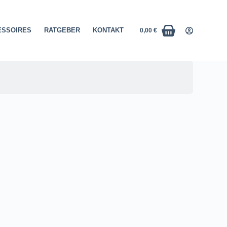
SSOIRES
RATGEBER
KONTAKT
0,00
€