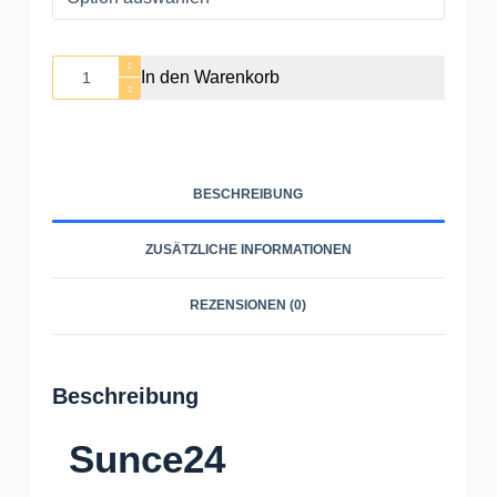
Verdunkelungsstoff
In den Warenkorb
|
Fenster
Verdunklung
(Meterware)
BESCHREIBUNG
Menge
ZUSÄTZLICHE INFORMATIONEN
REZENSIONEN (0)
Beschreibung
Sunce24